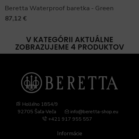
Beretta Waterproof baretka - Green
87,12 €
V KATEGÓRII AKTUÁLNE
ZOBRAZUJEME 4 PRODUKTOV
Hollého 1854/9
92705 Šaľa-Veča
info@beretta-shop.eu
+421 917 955 557
Informácie