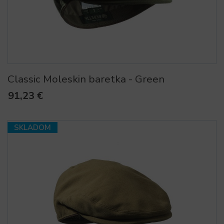
Classic Moleskin baretka - Green
91,23 €
SKLADOM