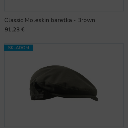
Classic Moleskin baretka - Brown
91,23 €
SKLADOM