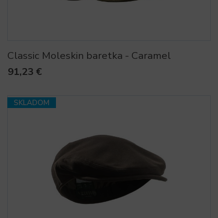
Classic Moleskin baretka - Caramel
91,23 €
SKLADOM