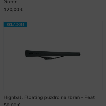
Green
120,00 €
SKLADOM
Highball Floating púzdro na zbraň - Peat
59,00 €