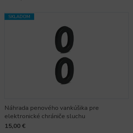
SKLADOM
Náhrada penového vankúšika pre
elektronické chrániče sluchu
15,00 €