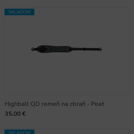
SKLADOM
Highball QD remeň na zbraň - Peat
35,00 €
SKLADOM