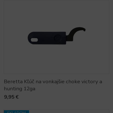
Beretta Kľúč na vonkajšie choke victory a
hunting 12ga
9,95 €
SKLADOM