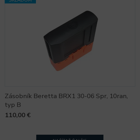
Zásobník Beretta BRX1 30-06 Spr, 10ran,
typ B
110,00 €