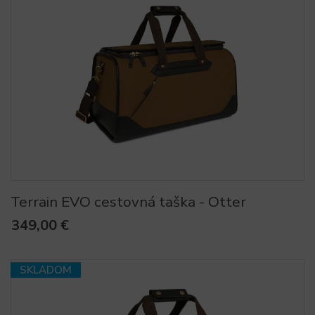
Terrain EVO cestovná taška - Otter
349,00 €
SKLADOM