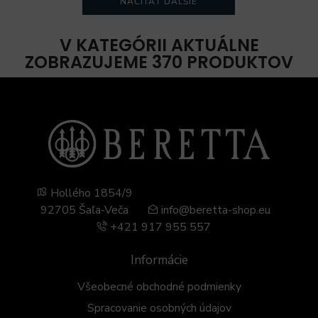
NAČÍTAŤ ĎALŠIE
V KATEGÓRII AKTUÁLNE
ZOBRAZUJEME 370 PRODUKTOV
Hollého 1854/9
92705 Šaľa-Veča
info@beretta-shop.eu
+421 917 955 557
Informácie
Všeobecné obchodné podmienky
Spracovanie osobných údajov