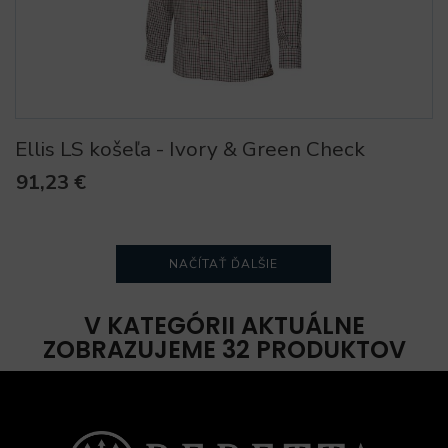
Ellis LS košeľa - Ivory & Green Check
91,23 €
NAČÍTAŤ ĎALŠIE
V KATEGÓRII AKTUÁLNE
ZOBRAZUJEME 32 PRODUKTOV