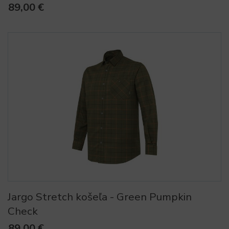
89,00 €
Jargo Stretch košeľa - Green Pumpkin
Check
89,00 €