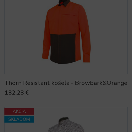
Thorn Resistant košeľa - Browbark&Orange
132,23 €
AKCIA
SKLADOM