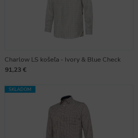
Charlow LS košeľa - Ivory & Blue Check
91,23 €
SKLADOM