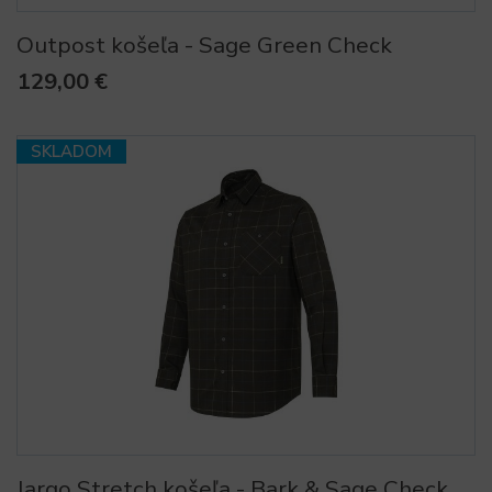
Outpost košeľa - Sage Green Check
129,00 €
SKLADOM
Jargo Stretch košeľa - Bark & Sage Check