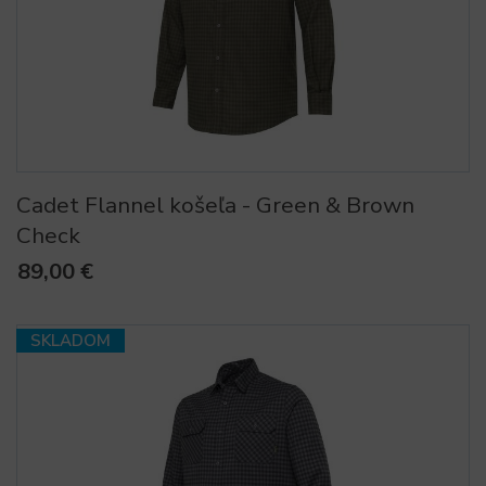
Cadet Flannel košeľa - Green & Brown
Check
89,00 €
SKLADOM