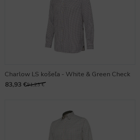
Charlow LS košeľa - White & Green Check
83,93 €
91,23 €