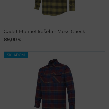
Cadet Flannel košeľa - Moss Check
89,00 €
SKLADOM