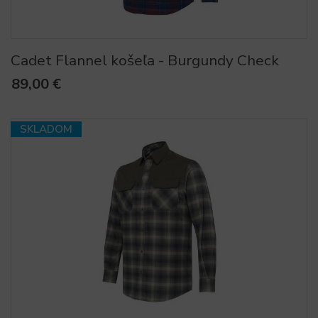
Cadet Flannel košeľa - Burgundy Check
89,00 €
SKLADOM