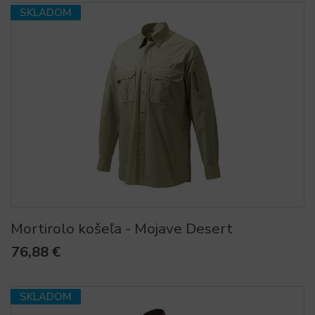
SKLADOM
Mortirolo košeľa - Mojave Desert
76,88 €
SKLADOM