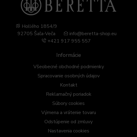
Hollého 1854/9
92705 Šaľa-Veča
info@beretta-shop.eu
+421 917 955 557
Informácie
Všeobecné obchodné podmienky
Spracovanie osobných údajov
Kontakt
Reklamačný poriadok
Súbory cookies
Výmena a vrátenie tovaru
Odstúpenie od zmluvy
Nastavenia cookies