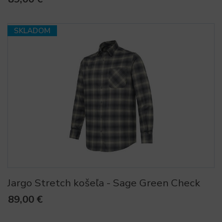
SKLADOM
Jargo Stretch košeľa - Sage Green Check
89,00 €