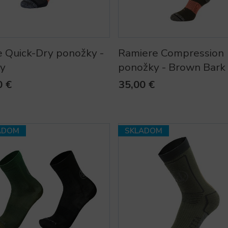
e Quick-Dry ponožky -
Ramiere Compression
y
ponožky - Brown Bark
0 €
35,00 €
ADOM
SKLADOM