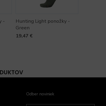
 -
Hunting Light ponožky -
Green
19,47 €
ODUKTOV
Odber noviniek