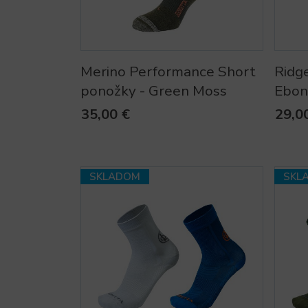
Merino Performance Short
Ridg
ponožky - Green Moss
Ebon
35,00 €
29,0
SKLADOM
SKL