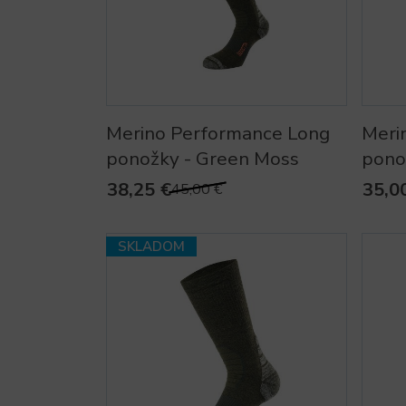
Merino Performance Long
Meri
ponožky - Green Moss
pono
38,25 €
35,0
45,00 €
SKLADOM