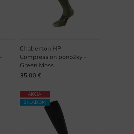
Chaberton HP
-
Compression ponožky -
Green Moss
35,00 €
AKCIA
SKLADOM