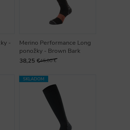
ky -
Merino Performance Long
ponožky - Brown Bark
38,25 €
45,00 €
SKLADOM