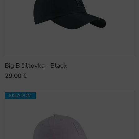
Big B šiltovka - Black
29,00 €
SKLADOM