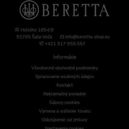
Hollého 1854/9
92705 Šaľa-Veča
info@beretta-shop.eu
+421 917 955 557
Informácie
Všeobecné obchodné podmienky
Spracovanie osobných údajov
Kontakt
Reklamačný poriadok
Súbory cookies
Výmena a vrátenie tovaru
Odstúpenie od zmluvy
Nastavenia cookies