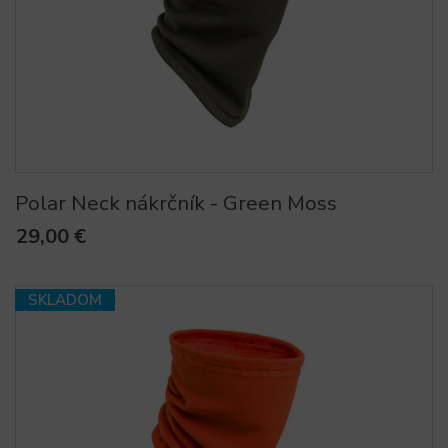
Polar Neck nákrčník - Green Moss
29,00 €
SKLADOM