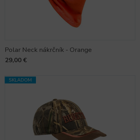
Polar Neck nákrčník - Orange
29,00 €
SKLADOM