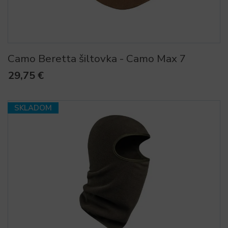
Camo Beretta šiltovka - Camo Max 7
29,75 €
SKLADOM