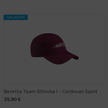
SKLADOM
Beretta Team šiltovka I - Cordovan Spirit
35,90 €