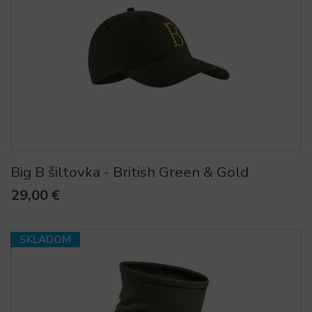
Big B šiltovka - British Green & Gold
29,00 €
SKLADOM