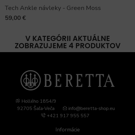
Tech Ankle návleky - Green Moss
59,00 €
V KATEGÓRII AKTUÁLNE
ZOBRAZUJEME 4 PRODUKTOV
Hollého 1854/9
92705 Šaľa-Veča
info@beretta-shop.eu
+421 917 955 557
Informácie