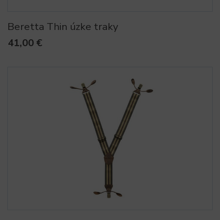
Beretta Thin úzke traky
41,00 €