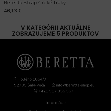
Beretta Strap široké traky
46,13 €
V KATEGÓRII AKTUÁLNE
ZOBRAZUJEME 5 PRODUKTOV
Hollého 1854/9
92705 Šaľa-Veča
info@beretta-shop.eu
+421 917 955 557
Informácie