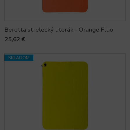
Beretta strelecký uterák - Orange Fluo
25,62 €
SKLADOM