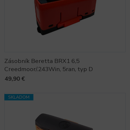
Zásobník Beretta BRX1 6,5
Creedmoor/.243Win, 5ran, typ D
49,90 €
SKLADOM