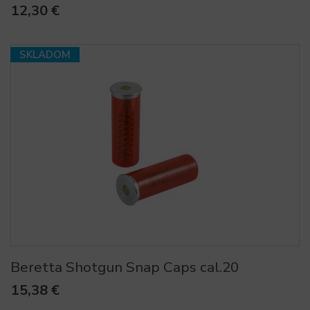
12,30 €
SKLADOM
Beretta Shotgun Snap Caps cal.20
15,38 €