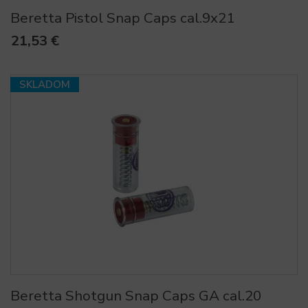
Beretta Pistol Snap Caps cal.9x21
21,53 €
SKLADOM
Beretta Shotgun Snap Caps GA cal.20