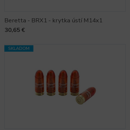
Beretta - BRX1 - krytka ústí M14x1
30,65 €
SKLADOM