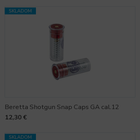
SKLADOM
Beretta Shotgun Snap Caps GA cal.12
12,30 €
SKLADOM