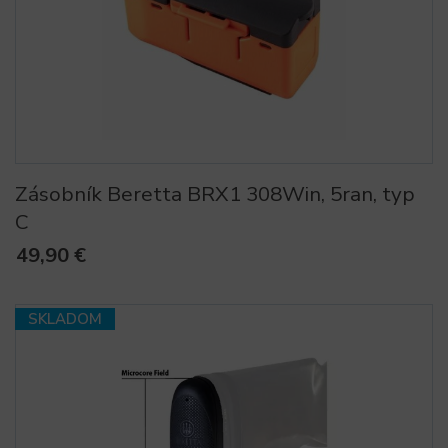
Zásobník Beretta BRX1 308Win, 5ran, typ
C
49,90 €
SKLADOM