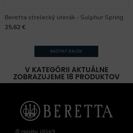
Beretta strelecký uterák - Sulphur Spring
25,62 €
NAČÍTAŤ ĎALŠIE
V KATEGÓRII AKTUÁLNE
ZOBRAZUJEME 18 PRODUKTOV
Hollého 1854/9