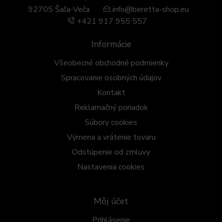
92705 Šaľa-Veča
info@beretta-shop.eu
+421 917 955 557
Informácie
Všeobecné obchodné podmienky
Spracovanie osobných údajov
Kontakt
Reklamačný poriadok
Súbory cookies
Výmena a vrátenie tovaru
Odstúpenie od zmluvy
Nastavenia cookies
Môj účet
Prihlásenie