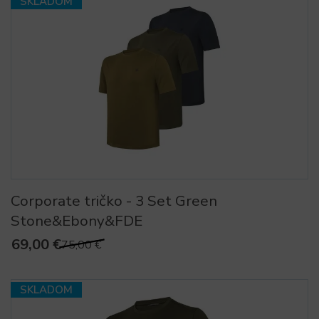
SKLADOM
Corporate tričko - 3 Set Green
Stone&Ebony&FDE
69,00 €
75,00 €
SKLADOM