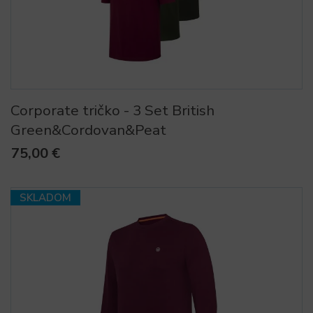
Corporate tričko - 3 Set British
Green&Cordovan&Peat
75,00 €
SKLADOM