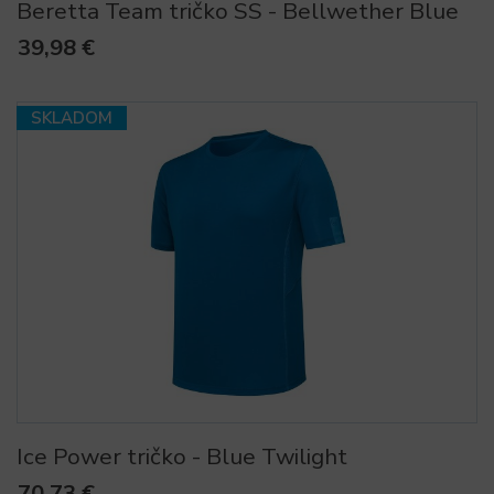
Beretta Team tričko SS - Bellwether Blue
39,98 €
SKLADOM
Ice Power tričko - Blue Twilight
70,73 €