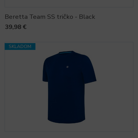
Beretta Team SS tričko - Black
39,98 €
SKLADOM